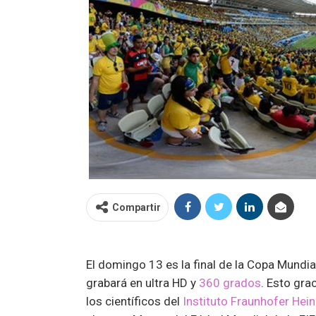
Compartir
El domingo 13 es la final de la Copa Mundia
grabará en ultra HD y
360 grados
. Esto gr
los científicos del
Instituto Fraunhofer Hein