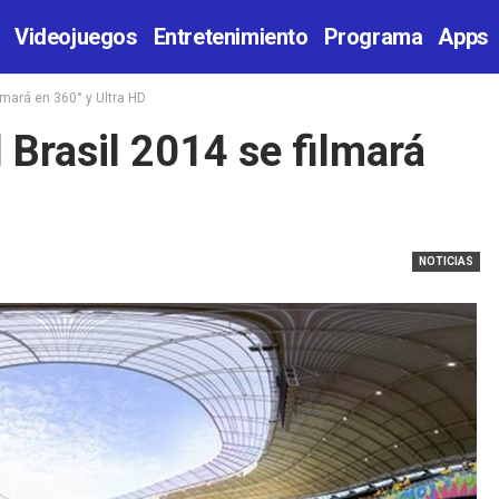
Videojuegos
Entretenimiento
Programa
Apps
ilmará en 360° y Ultra HD
l Brasil 2014 se filmará
NOTICIAS