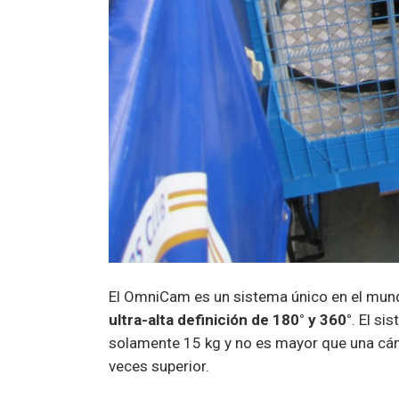
El OmniCam es un sistema único en el mund
ultra-alta definición de 180° y 360°
. El s
solamente 15 kg y no es mayor que una cá
veces superior.