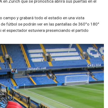
A en Zurich que se pronostica abrirá sus puertas en el
io campo y grabará todo el estadio en una vista
 de fútbol se podrán ver en las pantallas de 360°o 180°
i el espectador estuviera presenciando el partido