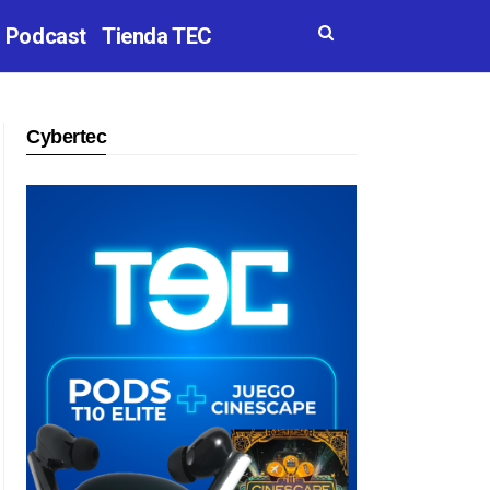
Podcast
Tienda TEC
Cybertec