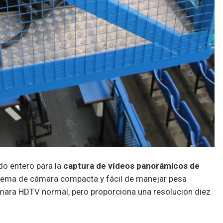
o entero para la
captura de vídeos panorámicos de
istema de cámara compacta y fácil de manejar pesa
mara HDTV normal, pero proporciona una resolución diez