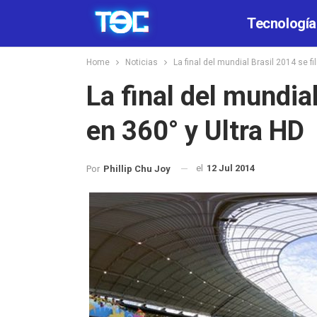
Tecnología
Home
Noticias
La final del mundial Brasil 2014 se f
La final del mundia
en 360° y Ultra HD
el
12 Jul 2014
Por
Phillip Chu Joy