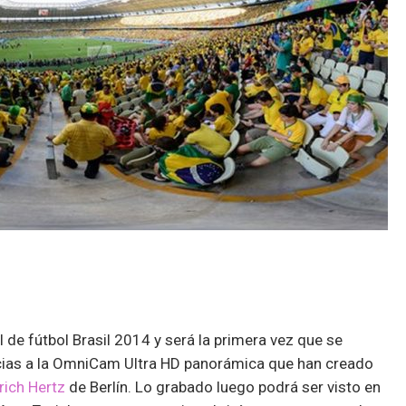
l de fútbol Brasil 2014 y será la primera vez que se
acias a la OmniCam Ultra HD panorámica que han creado
rich Hertz
de Berlín. Lo grabado luego podrá ser visto en