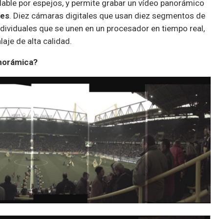
lable por espejos, y permite grabar un vídeo panorámico
les
. Diez cámaras digitales que usan diez segmentos de
ividuales que se unen en un procesador en tiempo real,
aje de alta calidad.
anorámica?