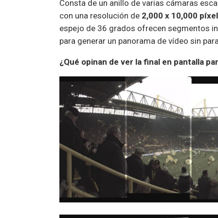
Consta de un anillo de varias cámaras esca
con una resolución de
2,000 x 10,000 píxe
espejo de 36 grados ofrecen segmentos ind
para generar un panorama de vídeo sin paral
¿Qué opinan de ver la final en pantalla p