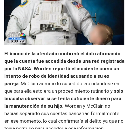
El banco de la afectada confirmó el dato afirmando
que la cuenta fue accedida desde una red registrada
por la NASA.
Worden
reportó el incidente como un
intento de robo de identidad acusando a su ex
pareja
. McClain admitió lo sucedido escudándose en
que para ella esto era un procedimiento rutinario y
solo
buscaba observar si se tenía suficiente dinero para
la manutención de su hijo.
Worden
y McClain no
habían separado sus cuentas bancarias formalmente
en ese momento, lo cual confirmaría el delito ya que no
tenía permiso para acceder a esa información.