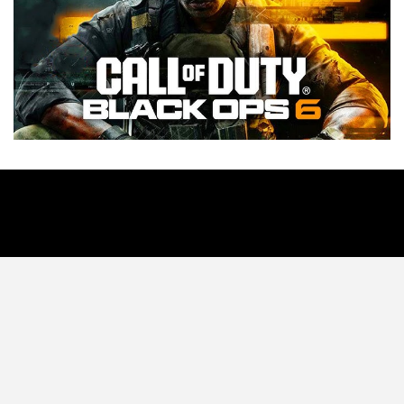
Tecnología
Videojuegos
Entretenimiento
Programa