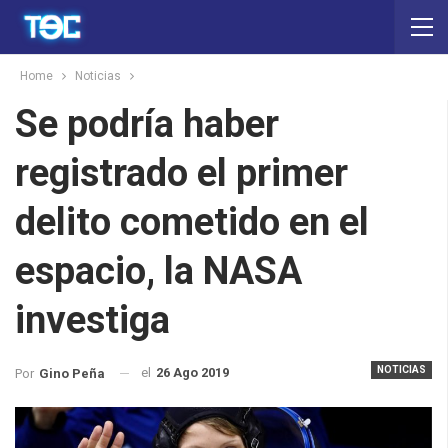
Home
Noticias
Se podría haber
registrado el primer
delito cometido en el
espacio, la NASA
investiga
NOTICIAS
el
26 Ago 2019
Por
Gino Peña