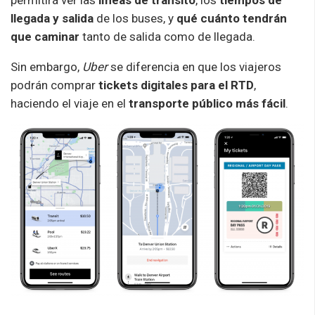
permitirá ver las
líneas de tránsito
, los
tiempos de
llegada y salida
de los buses, y
qué cuánto tendrán
que caminar
tanto de salida como de llegada.
Sin embargo,
Uber
se diferencia en que los viajeros
podrán comprar
tickets digitales para el RTD
,
haciendo el viaje en el
transporte público más fácil
.