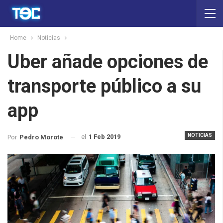
Home
Noticias
Uber añade opciones de
transporte público a su
app
NOTICIAS
el
1 Feb 2019
Por
Pedro Morote