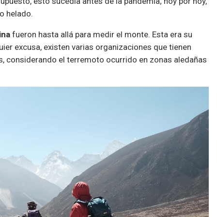
 supuesto, esto sucedía antes de la pandemia; hoy por hoy,
o helado.
ina
fueron hasta allá para medir el monte. Esta era su
uier excusa, existen varias organizaciones que tienen
, considerando el terremoto ocurrido en zonas aledañas