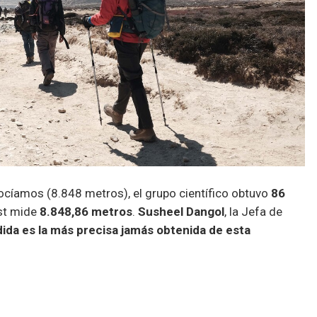
ocíamos (8.848 metros), el grupo científico obtuvo
86
est mide
8.848,86 metros
.
Susheel Dangol
, la Jefa de
ida es la más precisa jamás obtenida de esta