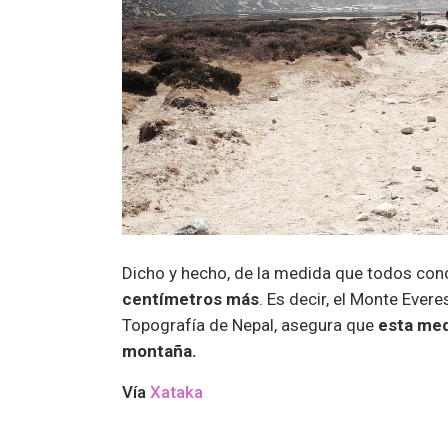
Dicho y hecho, de la medida que todos con
centímetros más
. Es decir, el Monte Ever
Topografía de Nepal, asegura que
esta med
montaña.
Vía
Xataka