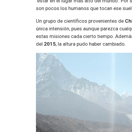
‘estar en el lugar más alto del mundo’. Por
son pocos los humanos que tocan ese suel
Un grupo de científicos provenientes de
Ch
única intensión, pues aunque parezca cualq
estas misiones cada cierto tiempo. Además
del
2015
, la altura pudo haber cambiado.