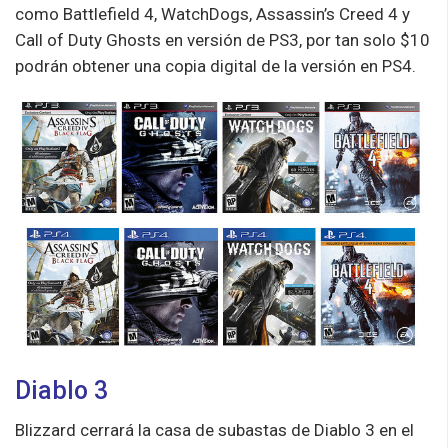
como Battlefield 4, WatchDogs, Assassin’s Creed 4 y
Call of Duty Ghosts en versión de PS3, por tan solo $10
podrán obtener una copia digital de la versión en PS4.
Diablo 3
Blizzard cerrará la casa de subastas de Diablo 3 en el