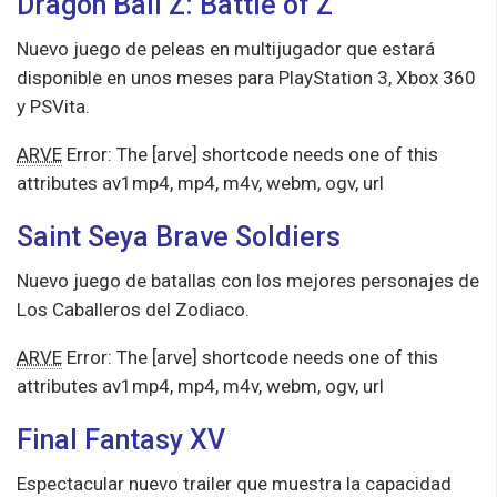
Dragon Ball Z: Battle of Z
Nuevo juego de peleas en multijugador que estará
disponible en unos meses para PlayStation 3, Xbox 360
y PSVita.
ARVE
Error: The [arve] shortcode needs one of this
attributes av1mp4, mp4, m4v, webm, ogv, url
Saint Seya Brave Soldiers
Nuevo juego de batallas con los mejores personajes de
Los Caballeros del Zodiaco.
ARVE
Error: The [arve] shortcode needs one of this
attributes av1mp4, mp4, m4v, webm, ogv, url
Final Fantasy XV
Espectacular nuevo trailer que muestra la capacidad