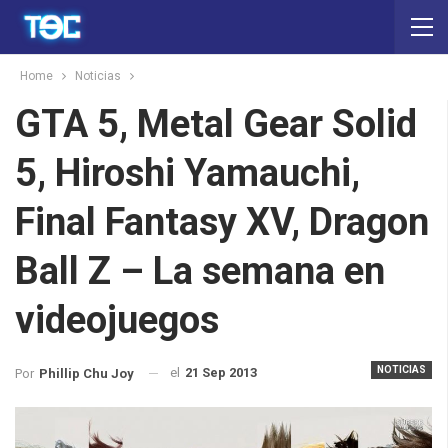
Home
Noticias
GTA 5, Metal Gear Solid
5, Hiroshi Yamauchi,
Final Fantasy XV, Dragon
Ball Z – La semana en
videojuegos
NOTICIAS
el
21 Sep 2013
Por
Phillip Chu Joy