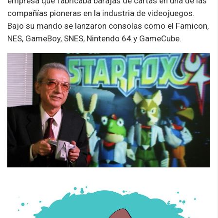
empresa que fabricaba barajas de cartas en una de las
compañías pioneras en la industria de videojuegos.
Bajo su mando se lanzaron consolas como el Famicon,
NES, GameBoy, SNES, Nintendo 64 y GameCube.