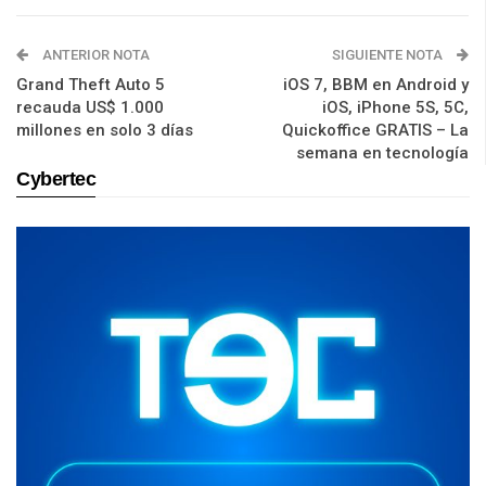
ANTERIOR NOTA
SIGUIENTE NOTA
Grand Theft Auto 5
iOS 7, BBM en Android y
recauda US$ 1.000
iOS, iPhone 5S, 5C,
millones en solo 3 días
Quickoffice GRATIS – La
semana en tecnología
Cybertec