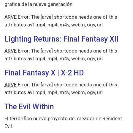
gráfica de la nueva generación.
ARVE
Error: The [arve] shortcode needs one of this
attributes av1mp4, mp4, m4v, webm, ogv, url
Lighting Returns: Final Fantasy XII
ARVE
Error: The [arve] shortcode needs one of this
attributes av1mp4, mp4, m4v, webm, ogv, url
Final Fantasy X | X-2 HD
ARVE
Error: The [arve] shortcode needs one of this
attributes av1mp4, mp4, m4v, webm, ogv, url
The Evil Within
El terrorífico nuevo proyecto del creador de Resident
Evil.