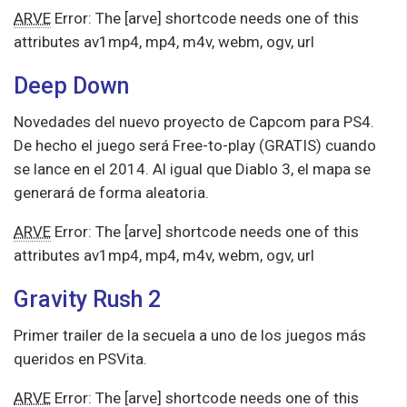
ARVE
Error: The [arve] shortcode needs one of this
attributes av1mp4, mp4, m4v, webm, ogv, url
Deep Down
Novedades del nuevo proyecto de Capcom para PS4.
De hecho el juego será Free-to-play (GRATIS) cuando
se lance en el 2014. Al igual que Diablo 3, el mapa se
generará de forma aleatoria.
ARVE
Error: The [arve] shortcode needs one of this
attributes av1mp4, mp4, m4v, webm, ogv, url
Gravity Rush 2
Primer trailer de la secuela a uno de los juegos más
queridos en PSVita.
ARVE
Error: The [arve] shortcode needs one of this