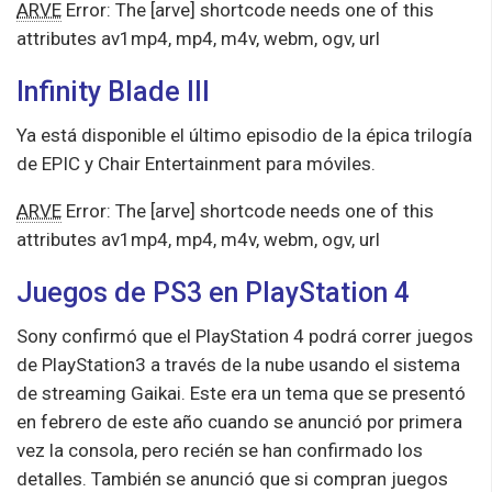
ARVE
Error: The [arve] shortcode needs one of this
attributes av1mp4, mp4, m4v, webm, ogv, url
Infinity Blade III
Ya está disponible el último episodio de la épica trilogía
de EPIC y Chair Entertainment para móviles.
ARVE
Error: The [arve] shortcode needs one of this
attributes av1mp4, mp4, m4v, webm, ogv, url
Juegos de PS3 en PlayStation 4
Sony confirmó que el PlayStation 4 podrá correr juegos
de PlayStation3 a través de la nube usando el sistema
de streaming Gaikai. Este era un tema que se presentó
en febrero de este año cuando se anunció por primera
vez la consola, pero recién se han confirmado los
detalles. También se anunció que si compran juegos