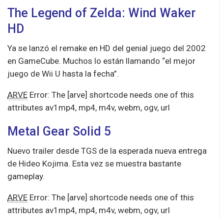
The Legend of Zelda: Wind Waker
HD
Ya se lanzó el remake en HD del genial juego del 2002
en GameCube. Muchos lo están llamando “el mejor
juego de Wii U hasta la fecha”.
ARVE
Error: The [arve] shortcode needs one of this
attributes av1mp4, mp4, m4v, webm, ogv, url
Metal Gear Solid 5
Nuevo trailer desde TGS de la esperada nueva entrega
de Hideo Kojima. Esta vez se muestra bastante
gameplay.
ARVE
Error: The [arve] shortcode needs one of this
attributes av1mp4, mp4, m4v, webm, ogv, url