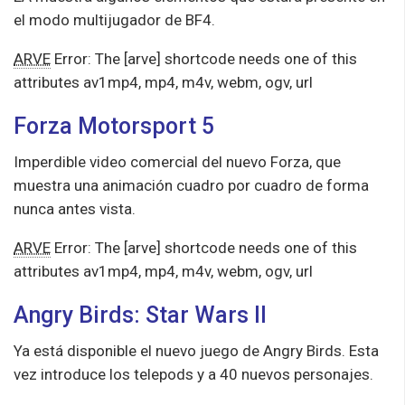
el modo multijugador de BF4.
ARVE
Error: The [arve] shortcode needs one of this
attributes av1mp4, mp4, m4v, webm, ogv, url
Forza Motorsport 5
Imperdible video comercial del nuevo Forza, que
muestra una animación cuadro por cuadro de forma
nunca antes vista.
ARVE
Error: The [arve] shortcode needs one of this
attributes av1mp4, mp4, m4v, webm, ogv, url
Angry Birds: Star Wars II
Ya está disponible el nuevo juego de Angry Birds. Esta
vez introduce los telepods y a 40 nuevos personajes.