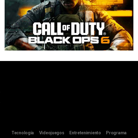
Tecnología
Videojuegos
Entretenimiento
Programa