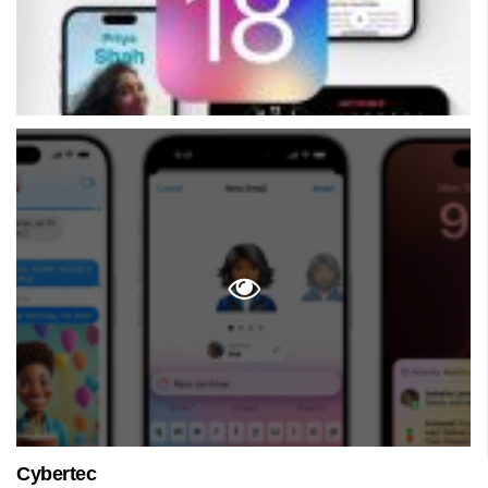
Cybertec