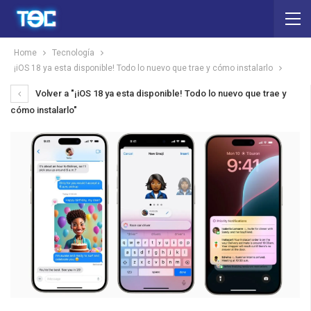
Home
Tecnología
¡iOS 18 ya esta disponible! Todo lo nuevo que trae y cómo instalarlo
Volver a "¡iOS 18 ya esta disponible! Todo lo nuevo que trae y
cómo instalarlo"