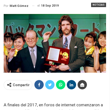
NOTICIAS
el
18 Sep 2019
Por
Matt Gómez
Compartir
A finales del 2017, en foros de internet comenzaron a