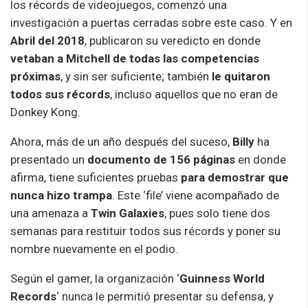
los récords de videojuegos, comenzó una
investigación a puertas cerradas sobre este caso. Y en
Abril del 2018
, publicaron su veredicto en donde
vetaban a Mitchell de todas las competencias
próximas
, y sin ser suficiente; también
le quitaron
todos sus récords
, incluso aquellos que no eran de
Donkey Kong.
Ahora, más de un año después del suceso,
Billy
ha
presentado un
documento de 156 páginas
en donde
afirma, tiene suficientes pruebas
para demostrar que
nunca hizo trampa
. Este ‘file’ viene acompañado de
una amenaza a
Twin Galaxies
, pues solo tiene dos
semanas para restituir todos sus récords y poner su
nombre nuevamente en el podio.
Según el gamer, la organización ‘
Guinness World
Records
‘ nunca le permitió presentar su defensa, y