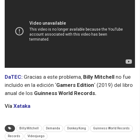
DaTEC:
Gracias a este problema,
Billy Mitchell
no fue
incluido en la edición ‘
Gamers Edition
‘ (2019) del libro
anual de los
Guinness World Records.
Vía
Xataka
Billy Mitchell
Demanda
Donkey Kong
Guinness World Records
Records
Videojuego