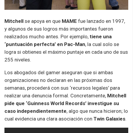
Mitchell
se apoya en que
MAME
fue lanzado en 1997,
y algunos de sus logros más importantes fueron
realizados mucho antes. Por ejemplo,
tiene una
‘puntuación perfecta’ en Pac-Man
, la cual solo se
logra si obtienes el máximo puntaje en cada uno de sus
255 niveles.
Los abogados del gamer aseguran que si ambas
organizaciones no declaran en las próximas dos
semanas, procederá con sus ‘recursos legales’ para
realizar una denuncia formal. Concretamente,
Mitchell
pide que ‘Guinness World Records’ investigue su
caso independientemente
, algo que nunca hicieron; lo
cual evidencia una clara asociación con
Twin Galaxies
.