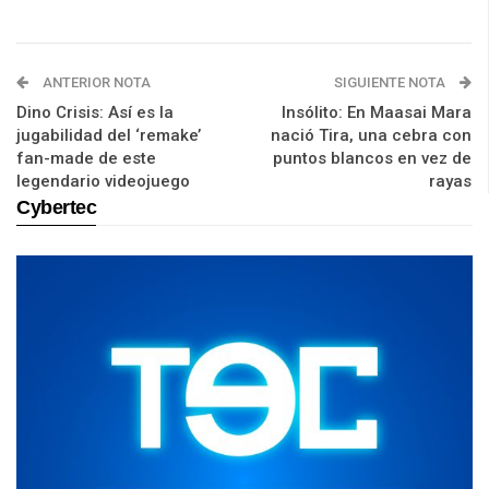
ANTERIOR NOTA
SIGUIENTE NOTA
Dino Crisis: Así es la
Insólito: En Maasai Mara
jugabilidad del ‘remake’
nació Tira, una cebra con
fan-made de este
puntos blancos en vez de
legendario videojuego
rayas
Cybertec