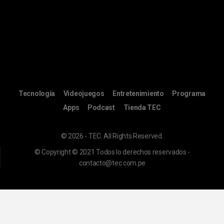
Tecnología
Videojuegos
Entretenimiento
Programa
Apps
Podcast
Tienda TEC
© 2026 - TEC. All Rights Reserved.
© Copyright © 2021 Todos lo derechos reservados -
contacto@tec.com.pe