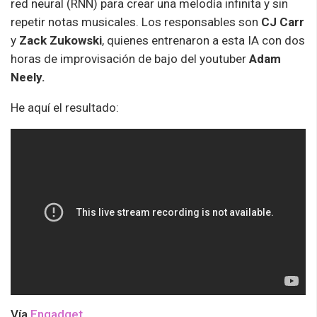
red neural (RNN) para crear una melodía infinita y sin
repetir notas musicales. Los responsables son
CJ Carr
y
Zack Zukowski
, quienes entrenaron a esta IA con dos
horas de improvisación de bajo del youtuber
Adam
Neely.
He aquí el resultado:
Vía
Engadget