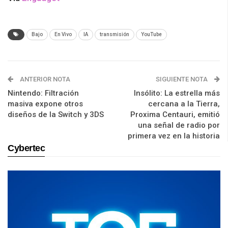
Bajo
En Vivo
IA
transmisión
YouTube
ANTERIOR NOTA
SIGUIENTE NOTA
Nintendo: Filtración
Insólito: La estrella más
masiva expone otros
cercana a la Tierra,
diseños de la Switch y 3DS
Proxima Centauri, emitió
una señal de radio por
primera vez en la historia
Cybertec