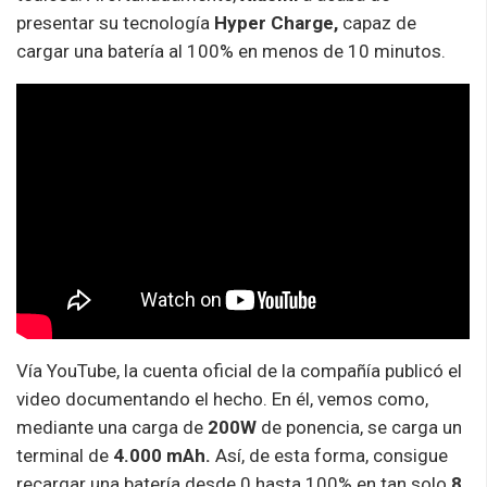
presentar su tecnología
Hyper Charge,
capaz de
cargar una batería al 100% en menos de 10 minutos.
Vía YouTube, la cuenta oficial de la compañía publicó el
video documentando el hecho. En él, vemos como,
mediante una carga de
200W
de ponencia, se carga un
terminal de
4.000 mAh.
Así, de esta forma, consigue
recargar una batería desde 0 hasta 100% en tan solo
8