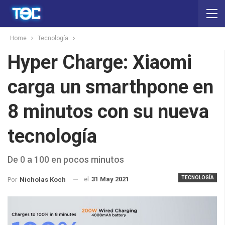
Home
Tecnología
Hyper Charge: Xiaomi
carga un smarthpone en
8 minutos con su nueva
tecnología
De 0 a 100 en pocos minutos
TECNOLOGÍA
el
31 May 2021
Por
Nicholas Koch