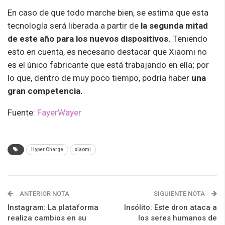
En caso de que todo marche bien, se estima que esta
tecnología será liberada a partir de
la segunda mitad
de este año para los nuevos dispositivos.
Teniendo
esto en cuenta, es necesario destacar que Xiaomi no
es el único fabricante que está trabajando en ella; por
lo que, dentro de muy poco tiempo, podría haber
una
gran competencia.
Fuente:
FayerWayer
Hyper Charge
xiaomi
ANTERIOR NOTA
SIGUIENTE NOTA
Instagram: La plataforma
Insólito: Este dron ataca a
realiza cambios en su
los seres humanos de