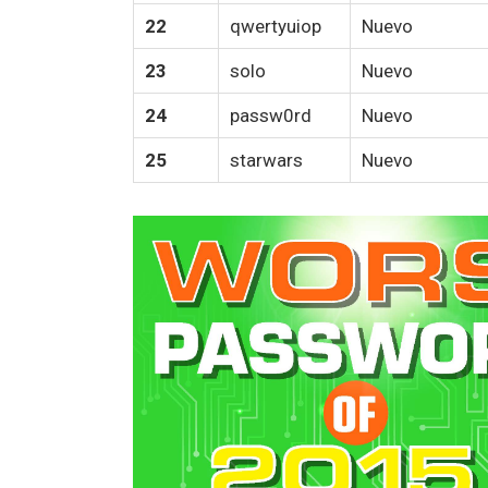
22
qwertyuiop
Nuevo
23
solo
Nuevo
24
passw0rd
Nuevo
25
starwars
Nuevo