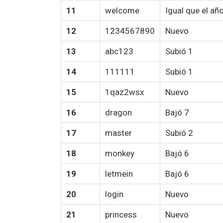
11
welcome
Igual que el a
12
1234567890
Nuevo
13
abc123
Subió 1
14
111111
Subió 1
15
1qaz2wsx
Nuevo
16
dragon
Bajó 7
17
master
Subió 2
18
monkey
Bajó 6
19
letmein
Bajó 6
20
login
Nuevo
21
princess
Nuevo