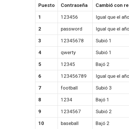
Puesto
Contraseña
Cambió con re
1
123456
Igual que el a
2
password
Igual que el a
3
12345678
Subió 1
4
qwerty
Subió 1
5
12345
Bajó 2
6
123456789
Igual que el a
7
football
Subió 3
8
1234
Bajó 1
9
1234567
Subió 2
10
baseball
Bajó 2