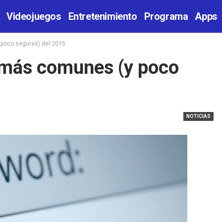
Videojuegos
Entretenimiento
Programa
Apps
poco seguras) del 2015
 más comunes (y poco
NOTICIAS