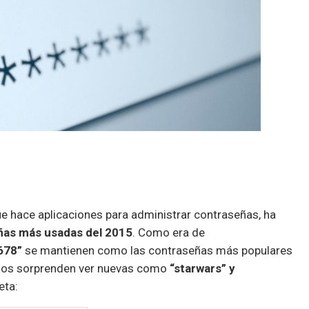
ue hace aplicaciones para administrar contraseñas, ha
ñas más usadas del 2015
. Como era de
5678”
se mantienen como las contraseñas más populares
 nos sorprenden ver nuevas como
“starwars” y
eta: