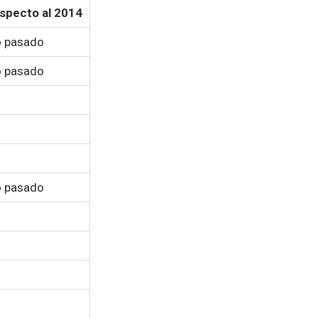
specto al 2014
ño pasado
ño pasado
ño pasado