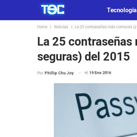
Tecnología
Home
Noticias
La 25 contraseñas más comunes (y 
La 25 contraseñas
seguras) del 2015
el
19 Ene 2016
Por
Phillip Chu Joy