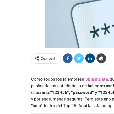
Compartir
Como todos los la empresa
SplashData
, q
publicado las estadísticas de
las contrase
esperarse
“123456”, “password” y “1234
y por ende, menos seguras. Pero este año
“solo”
dentro del Top 25. Aquí la lista compl