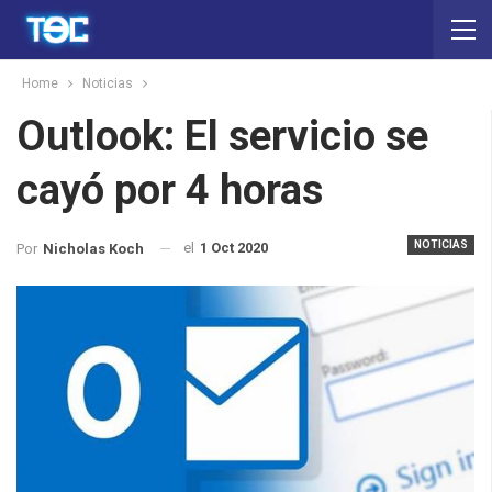
Home
Noticias
Outlook: El servicio se
cayó por 4 horas
NOTICIAS
el
1 Oct 2020
Por
Nicholas Koch