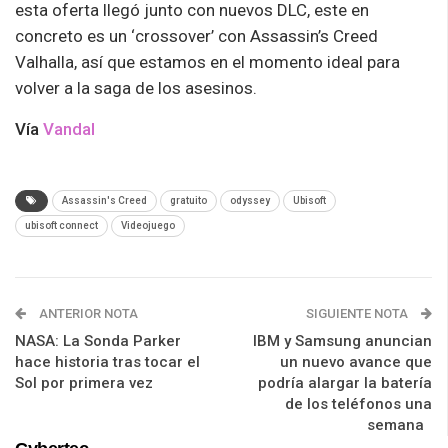
esta oferta llegó junto con nuevos DLC, este en
concreto es un ‘crossover’ con Assassin’s Creed
Valhalla, así que estamos en el momento ideal para
volver a la saga de los asesinos.
Vía
Vandal
Assassin's Creed
gratuito
odyssey
Ubisoft
ubisoft connect
Videojuego
ANTERIOR NOTA
SIGUIENTE NOTA
NASA: La Sonda Parker
IBM y Samsung anuncian
hace historia tras tocar el
un nuevo avance que
Sol por primera vez
podría alargar la batería
de los teléfonos una
semana