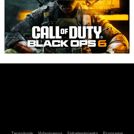
Tecnología
Videojuegos
Entretenimiento
Programa