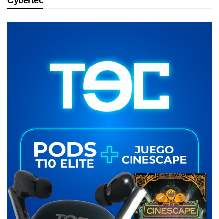
Cybertec