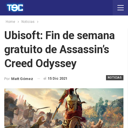
Home
Noticias
Ubisoft: Fin de semana
gratuito de Assassin’s
Creed Odyssey
NOTICIAS
el
15 Dic 2021
Por
Matt Gómez