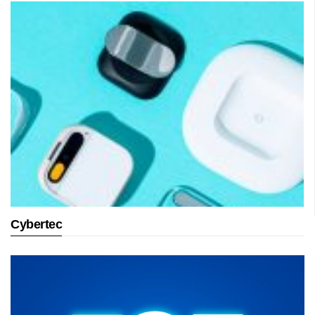
Cybertec