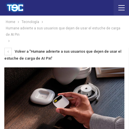
Home
Tecnología
Humane advierte a sus usuarios que dejen de usar el estuche de carga
de AI Pin
Volver a "Humane advierte a sus usuarios que dejen de usar el
estuche de carga de AI Pin"