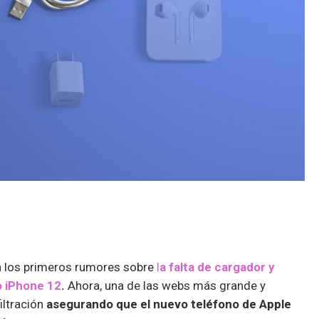
 los primeros rumores sobre
l
a falta de cargador y
o iPhone 12
.
Ahora, una de las webs más grande y
filtración
asegurando que el nuevo teléfono de Apple