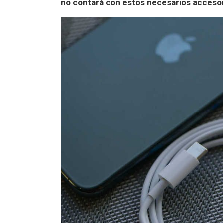
no contará con estos necesarios acceso