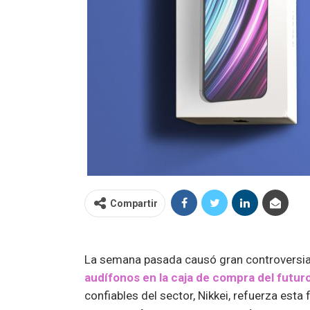
Compartir
La semana pasada causó gran controversia
audífonos en la caja de compra del futur
confiables del sector, Nikkei, refuerza esta 