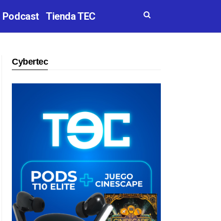
Podcast
Tienda TEC
Cybertec