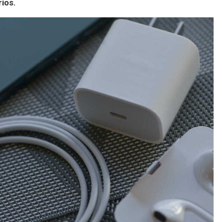
rios.