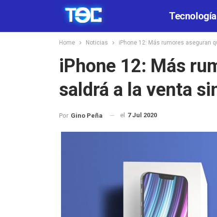
Tecnología
Home
Noticias
iPhone 12: Más rumores aseguran qu
iPhone 12: Más ru
saldrá a la venta s
el
7 Jul 2020
Por
Gino Peña