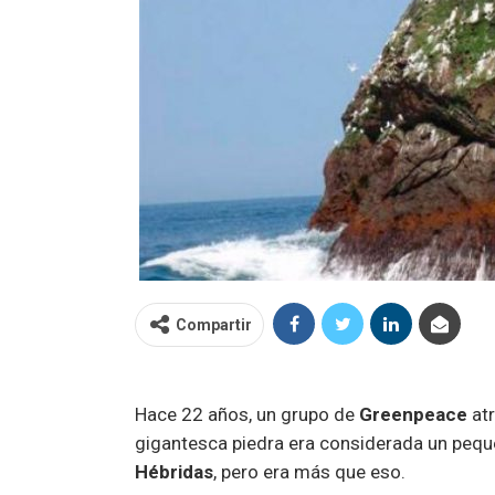
Compartir
Hace 22 años, un grupo de
Greenpeace
atr
gigantesca piedra era considerada un peque
Hébridas
, pero era más que eso.