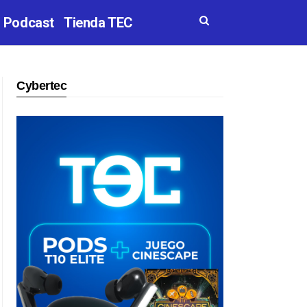
Podcast
Tienda TEC
Cybertec