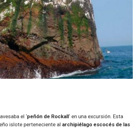
avesaba el ‘
peñón de Rockall
‘ en una excursión. Esta
ño islote perteneciente al
archipiélago escocés de las