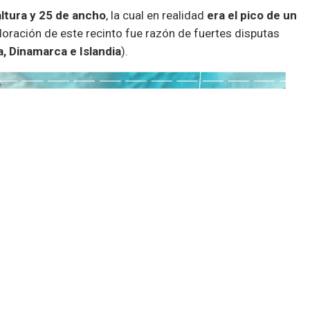
ltura y 25 de ancho
, la cual en realidad
era el pico de un
ploración de este recinto fue razón de fuertes disputas
a, Dinamarca e Islandia
).