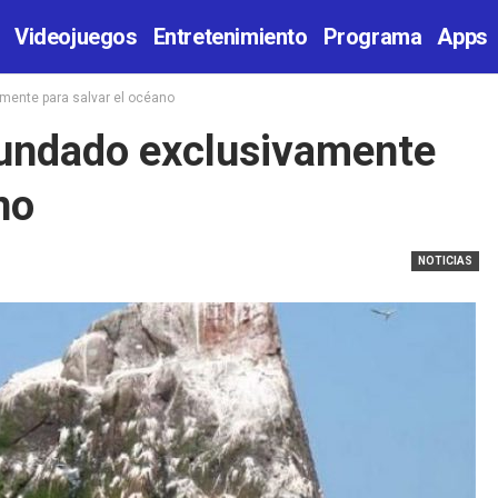
Videojuegos
Entretenimiento
Programa
Apps
amente para salvar el océano
fundado exclusivamente
no
NOTICIAS