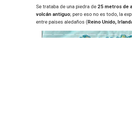
Se trataba de una piedra de
25 metros de a
volcán antiguo
; pero eso no es todo, la ex
entre países aledaños (
Reino Unido, Irland