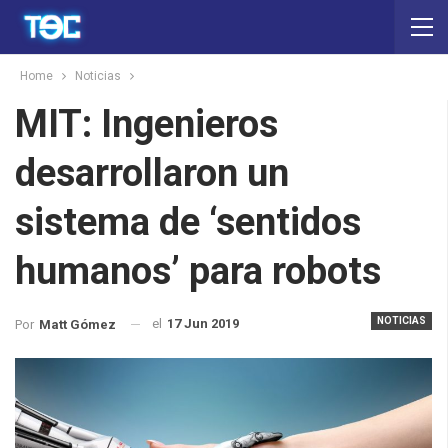
Home
Noticias
MIT: Ingenieros
desarrollaron un
sistema de ‘sentidos
humanos’ para robots
NOTICIAS
el
17 Jun 2019
Por
Matt Gómez