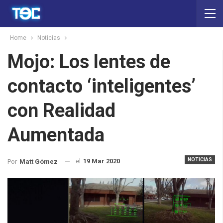
Home
Noticias
Mojo: Los lentes de
contacto ‘inteligentes’
con Realidad
Aumentada
NOTICIAS
el
19 Mar 2020
Por
Matt Gómez