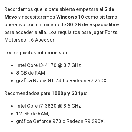
Recordemos que la beta abierta empezara el
5 de
Mayo
y necesitaremos
Windows 10
como sistema
operativo con un mínimo de
30 GB de espacio libre
para acceder a ella. Los requisitos para jugar Forza
Motorsport 6 Apex son:
Los requisitos
mínimos
son:
Intel Core i3-4170 @ 3.7 GHz
8 GB de RAM
gráfica Nvidia GT 740 o Radeon R7 250X.
Recomendados para
1080p y 60 fps
:
Intel Core i7-3820 @ 3.6 GHz
12 GB de RAM,
gráfica Geforce 970 o Radeon R9 290X.