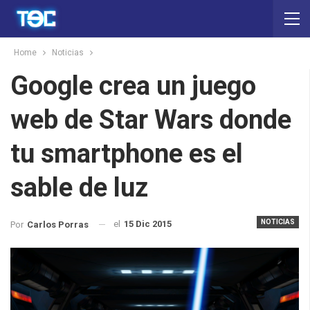
Home
Noticias
Google crea un juego
web de Star Wars donde
tu smartphone es el
sable de luz
NOTICIAS
el
15 Dic 2015
Por
Carlos Porras