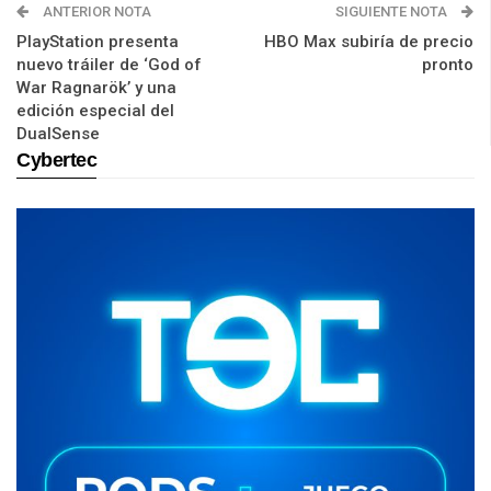
ANTERIOR NOTA
SIGUIENTE NOTA
PlayStation presenta
HBO Max subiría de precio
nuevo tráiler de ‘God of
pronto
War Ragnarök’ y una
edición especial del
DualSense
Cybertec