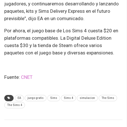
jugadores, y continuaremos desarrollando y lanzando
paquetes, kits y Sims Delivery Express en el futuro
previsible”, dijo EA en un comunicado.
Por ahora, el juego base de Los Sims 4 cuesta $20 en
plataformas compatibles. La Digital Deluxe Edition
cuesta $30 y la tienda de Steam ofrece varios
paquetes con el juego base y diversas expansiones.
Fuente:
CNET
EA
juego gratis
Sims
Sims 4
simulacion
The Sims
The Sims 4