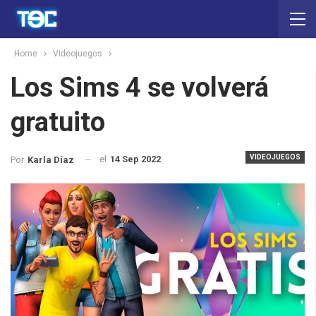
Home
Videojuegos
Los Sims 4 se volverá
gratuito
VIDEOJUEGOS
el
14 Sep 2022
Por
Karla Díaz