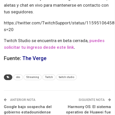
aletas y chat en vivo para mantenerse en contacto con
tus seguidores.
https://twitter.com/TwitchSupport/status/115951064
s=20
Twitch
Studio se encuentra en beta cerrada,
puedes
solicitar tu ingreso desde este link
.
Fuente:
The Verge
obs
Streaming
Twitch
twitch studio
ANTERIOR NOTA
SIGUIENTE NOTA
Google bajo sospecha del
Harmony OS: El sistema
gobierno estadounidense
operativo de Huawei fue