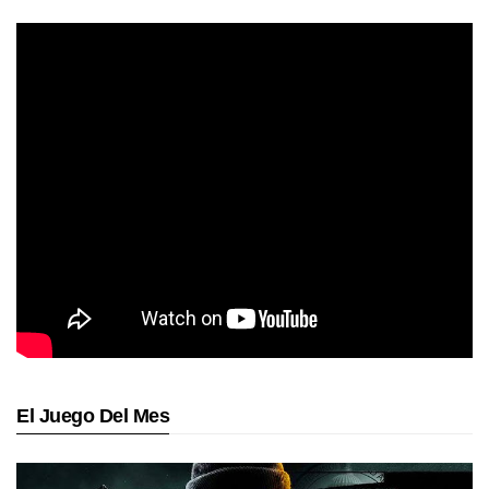
El Juego Del Mes