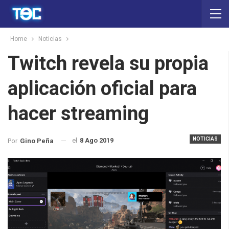
Home
Noticias
Twitch revela su propia
aplicación oficial para
hacer streaming
NOTICIAS
el
8 Ago 2019
Por
Gino Peña