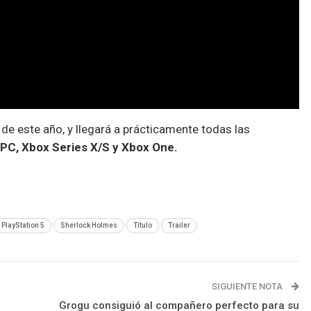
e este año, y llegará a prácticamente todas las
, PC, Xbox Series X/S y Xbox One.
PlayStation 5
Sherlock Holmes
Título
Trailer
SIGUIENTE NOTA
Grogu consiguió al compañero perfecto para su