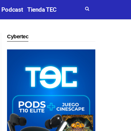
Podcast
Tienda TEC
Cybertec