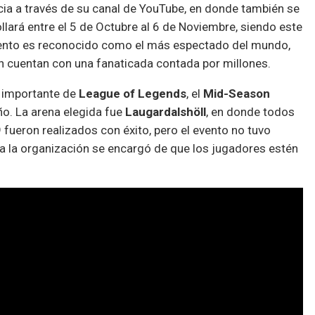
cia a través de su canal de YouTube, en donde también se
llará entre el 5 de Octubre al 6 de Noviembre, siendo este
vento es reconocido como el más espectado del mundo,
 cuentan con una fanaticada contada por millones.
 importante de
League of Legends
, el
Mid-Season
ño. La arena elegida fue
Laugardalshöll
, en donde todos
fueron realizados con éxito, pero el evento no tuvo
a la organización se encargó de que los jugadores estén