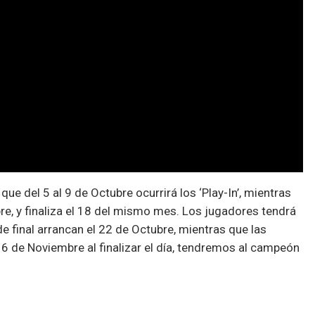
e del 5 al 9 de Octubre ocurrirá los ‘Play-In’, mientras
bre, y finaliza el 18 del mismo mes. Los jugadores tendrá
de final arrancan el 22 de Octubre, mientras que las
l 6 de Noviembre al finalizar el día, tendremos al campeón