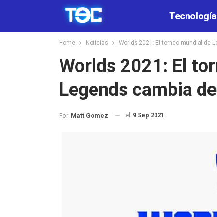
Tecnología
Home
Noticias
Worlds 2021: El torneo mundial de 
Worlds 2021: El to
Legends cambia de 
el
9 Sep 2021
Por
Matt Gómez