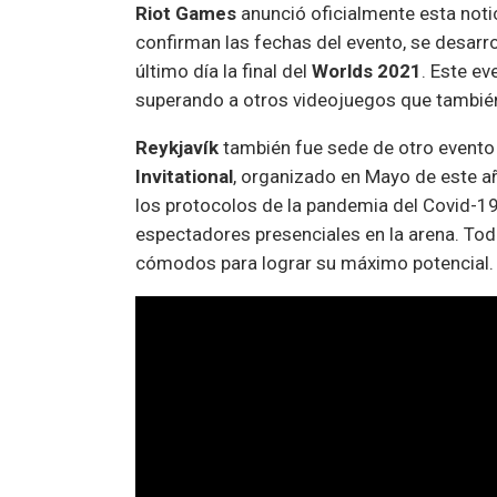
Riot Games
anunció oficialmente esta noti
confirman las fechas del evento, se desarro
último día la final del
Worlds 2021
. Este e
superando a otros videojuegos que también
Reykjavík
también fue sede de otro evento
Invitational
, organizado en Mayo de este a
los protocolos de la pandemia del Covid-19 
espectadores presenciales en la arena. Tod
cómodos para lograr su máximo potencial.