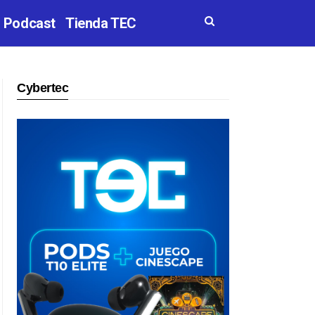
Podcast
Tienda TEC
Cybertec