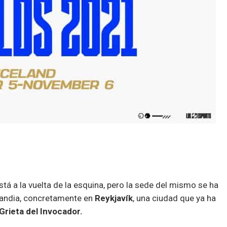
tá a la vuelta de la esquina, pero la sede del mismo se ha
slandia, concretamente en
Reykjavík
, una ciudad que ya ha
Grieta del Invocador.