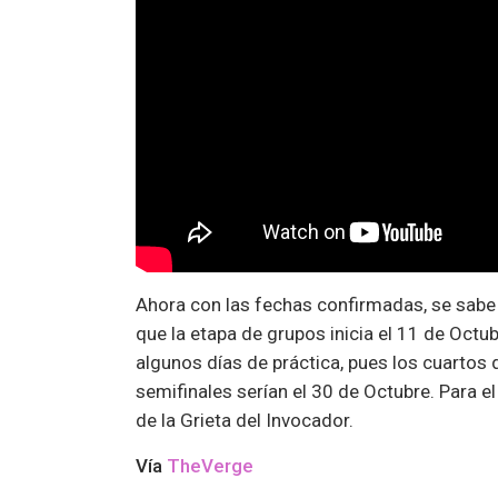
Ahora con las fechas confirmadas, se sabe qu
que la etapa de grupos inicia el 11 de Octu
algunos días de práctica, pues los cuartos 
semifinales serían el 30 de Octubre. Para e
de la Grieta del Invocador.
Vía
TheVerge