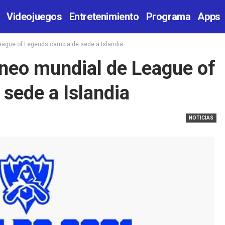
Videojuegos
Entretenimiento
Programa
Apps
League of Legends cambia de sede a Islandia
rneo mundial de League of
sede a Islandia
NOTICIAS