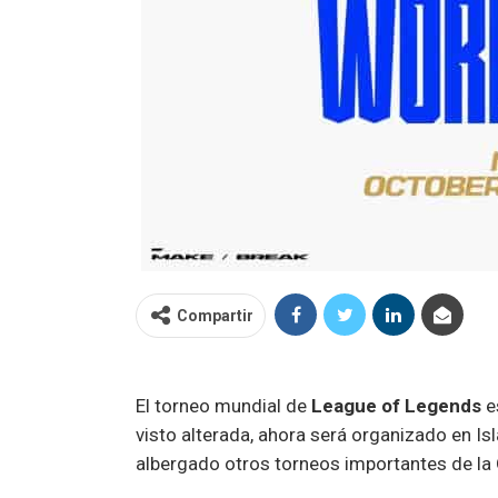
Compartir
El torneo mundial de
League of Legends
es
visto alterada, ahora será organizado en I
albergado otros torneos importantes de la