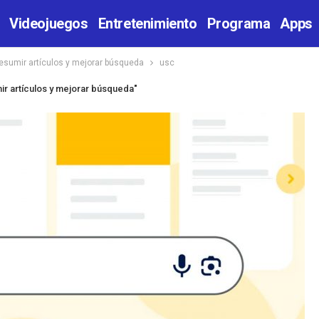
Videojuegos
Entretenimiento
Programa
Apps
resumir artículos y mejorar búsqueda
usc
ir artículos y mejorar búsqueda"