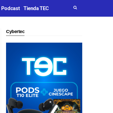
Podcast
Tienda TEC
Cybertec