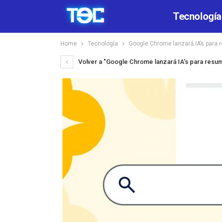
Tecnología
Home
Tecnología
Google Chrome lanzará IA’s para 
Volver a "Google Chrome lanzará IA’s para resum