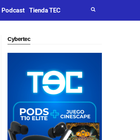
Podcast
Tienda TEC
Cybertec