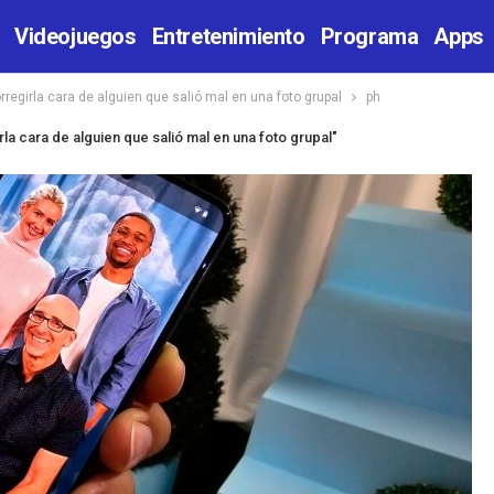
Videojuegos
Entretenimiento
Programa
Apps
regirla cara de alguien que salió mal en una foto grupal
ph
la cara de alguien que salió mal en una foto grupal"