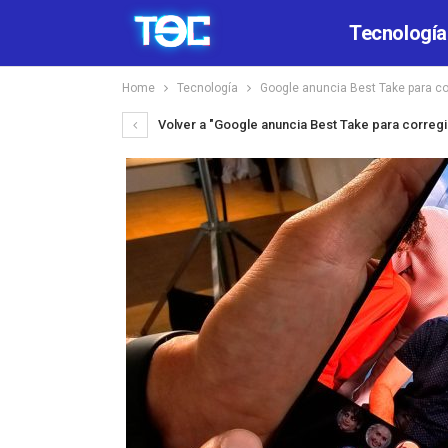
Tecnología
Home
Tecnología
Google anuncia Best Take para cor
Volver a "Google anuncia Best Take para corregir