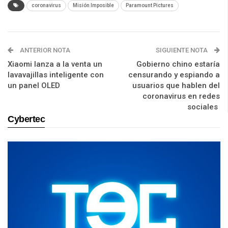
coronavirus
Misión Imposible
Paramount Pictures
ANTERIOR NOTA
SIGUIENTE NOTA
Xiaomi lanza a la venta un
Gobierno chino estaría
lavavajillas inteligente con
censurando y espiando a
un panel OLED
usuarios que hablen del
coronavirus en redes
sociales
Cybertec