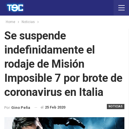
Home
Noticias
Se suspende
indefinidamente el
rodaje de Misión
Imposible 7 por brote de
coronavirus en Italia
NOTICIAS
el
25 Feb 2020
Por
Gino Peña