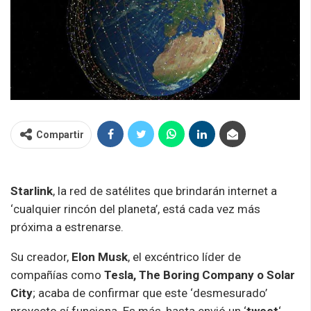
Compartir
Starlink
, la red de satélites que brindarán internet a
‘cualquier rincón del planeta’, está cada vez más
próxima a estrenarse.
Su creador,
Elon Musk
, el excéntrico líder de
compañías como
Tesla, The Boring Company o Solar
City
; acaba de confirmar que este ‘desmesurado’
proyecto sí funciona. Es más, hasta envió un ‘
tweet
‘