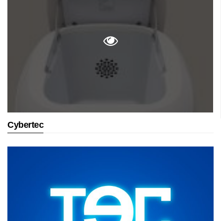
Cybertec