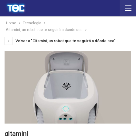
Home
Tecnología
Gitamini, un robot que te seguirá a dónde sea
Volver a "Gitamini, un robot que te seguirá a dónde sea"
gitamini