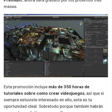
Premium’
, ahora será gratuito por los próximos tres
meses.
Esta promoción incluye
más de 350 horas de
tutoriales sobre como crear videojuegos
, así que si
siempre estuviste interesado en ello, esta es tu
oportunidad ideal. Sobretodo porque también habrán