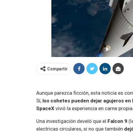
Compartir
Aunque parezca ficción, esta noticia es co
Sí,
los cohetes pueden dejar agujeros en l
SpaceX
vivió la experiencia en carne propia
Una investigación develó que el
Falcon 9
(l
electricas circulares, si no que también
dej