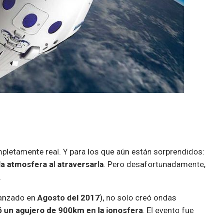
mpletamente real. Y para los que aún están sorprendidos:
a atmosfera al atraversarla
. Pero desafortunadamente,
.
anzado en
Agosto del 2017
), no solo creó ondas
ó un agujero de 900km en la ionosfera
. El evento fue