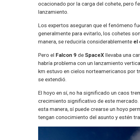
ocacionado por la carga del cohete, pero f
lanzamiento.
Los expertos aseguran que el fenómeno f
generalmente para evitarlo, los cohetes so
manera, se reduciría considerablemente
el
Pero el
Falcon 9
de
SpaceX
llevaba una car
habría problema con un lanzamiento vertica
km estuvo en cielos norteamericanos por t
se extendió.
El hoyo en sí, no ha significado un caos tre
crecimiento significativo de este mercado
esta manera, sí puede crearse un hoyo per
tengan conocimiento del asunto y estén tra