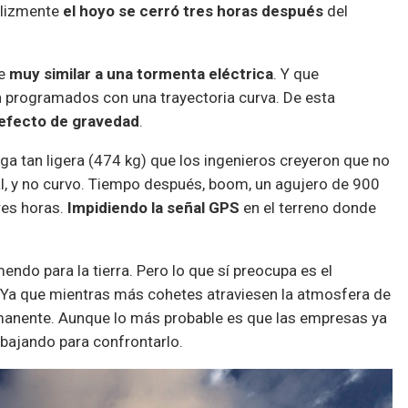
elizmente
el hoyo se cerró tres horas después
del
ue
muy similar a una tormenta eléctrica
. Y que
n programados con una trayectoria curva. De esta
 efecto de gravedad
.
ga tan ligera (474 kg) que los ingenieros creyeron que no
l, y no curvo. Tiempo después, boom, un agujero de 900
res horas.
Impidiendo la señal GPS
en el terreno donde
mendo para la tierra. Pero lo que sí preocupa es el
. Ya que mientras más cohetes atraviesen la atmosfera de
manente. Aunque lo más probable es que las empresas ya
bajando para confrontarlo.