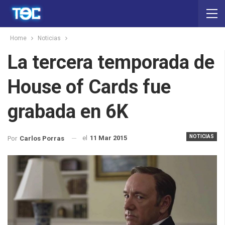
Home
Noticias
La tercera temporada de
House of Cards fue
grabada en 6K
NOTICIAS
el
11 Mar 2015
Por
Carlos Porras