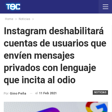
Home
Noticias
Instagram deshabilitará
cuentas de usuarios que
envíen mensajes
privados con lenguaje
que incita al odio
NOTICIAS
el
11 Feb 2021
Por
Gino Peña