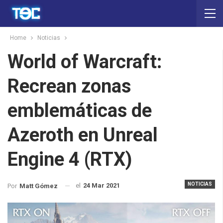
Home
Noticias
World of Warcraft:
Recrean zonas
emblemáticas de
Azeroth en Unreal
Engine 4 (RTX)
NOTICIAS
el
24 Mar 2021
Por
Matt Gómez