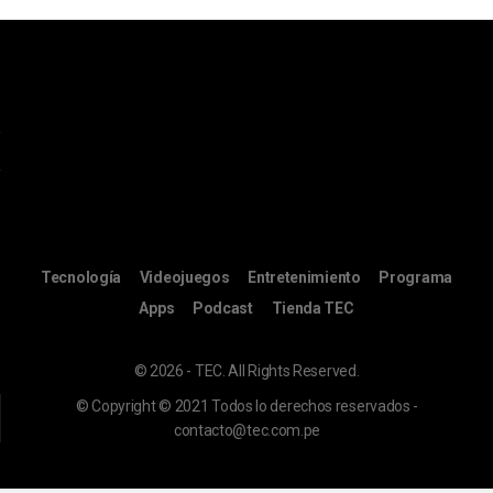
Tecnología
Videojuegos
Entretenimiento
Programa
Apps
Podcast
Tienda TEC
© 2026 - TEC. All Rights Reserved.
© Copyright © 2021 Todos lo derechos reservados -
contacto@tec.com.pe