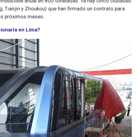
ombustible anual en 800 toneladas. Ya hay cinco ciudades
 Tianjin y Zhoukou) que han firmado un contrato para
los próximos meses.
ionaría en Lima?