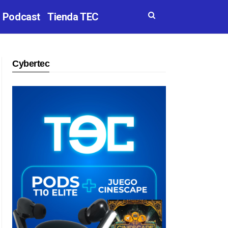
Podcast
Tienda TEC
Cybertec