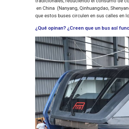
tradicionales, reduciendo el consumo de c
en China (Nanyang, Qinhuangdao, Shenyang,
que estos buses circulen en sus calles en 
¿Qué opinan? ¿Creen que un bus así func