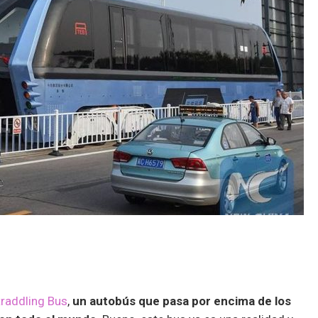
traddling Bus
,
un autobús que pasa por encima de los