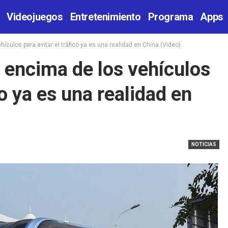
Videojuegos
Entretenimiento
Programa
Apps
ículos para evitar el tráfico ya es una realidad en China (Video)
r encima de los vehículos
co ya es una realidad en
NOTICIAS