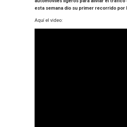
automóviles ligeros para aliviar el tráfic
esta semana dio su primer recorrido por l
Aquí el video: