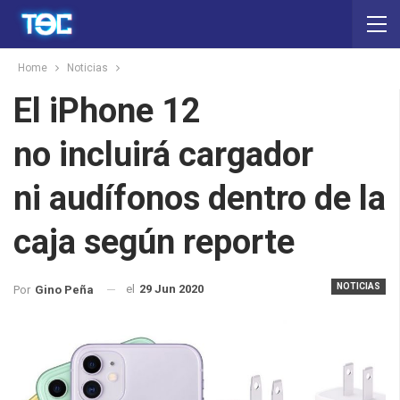
Home
Noticias
El iPhone 12
no incluirá cargador
ni audífonos dentro de la
caja según reporte
NOTICIAS
el
29 Jun 2020
Por
Gino Peña