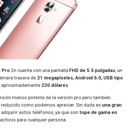
 Pro
2n cuenta con una pantalla
FHD de 5.5 pulgadas
, un
cámara trasera de
21 megapíxeles, Android 6.0, USB tipo
de aproximadamente
230 dólares
.
rsión menos potente de la versión pro pero también
e reducido como podemos apreciar. Sin duda es
una gran
adquirir estos teléfonos, ya que son
tope de gama en
ractivos para cualquier persona.