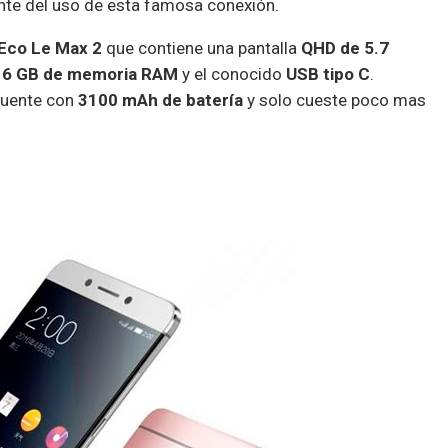
e del uso de esta famosa conexión.
eEco Le Max 2
que contiene una pantalla
QHD de 5.7
,
6 GB de memoria RAM
y el conocido
USB tipo C
.
cuente con
3100 mAh de batería
y solo cueste poco mas