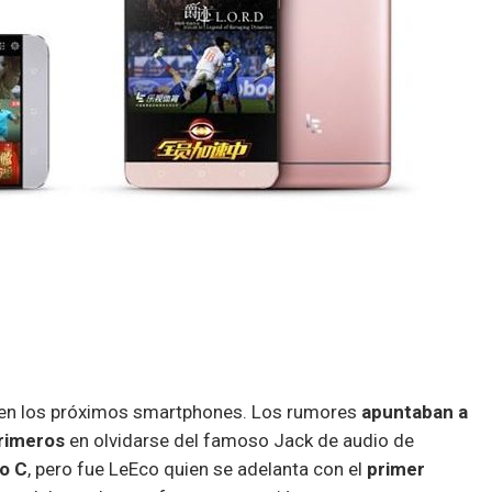
 en los próximos smartphones. Los rumores
apuntaban a
primeros
en olvidarse del famoso Jack de audio de
o C
, pero fue LeEco quien se adelanta con el
primer