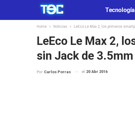
Tecnología
Home
Noticias
LeEco Le Max 2, los primeros smart
LeEco Le Max 2, lo
sin Jack de 3.5mm 
el
20 Abr 2016
Por
Carlos Porras