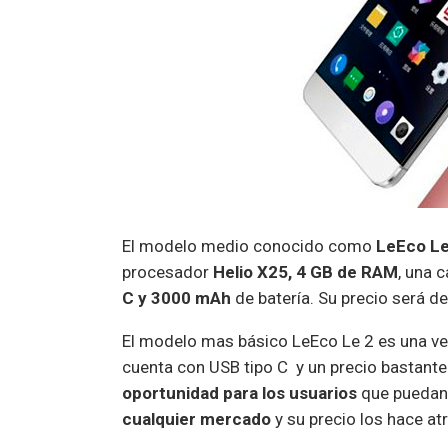
El modelo medio conocido como
LeEco Le
procesador
Helio X25, 4 GB de RAM
, una 
C y 3000 mAh
de batería. Su precio será 
El modelo mas básico LeEco Le 2 es una ve
cuenta con USB tipo C y un precio bastant
oportunidad para los usuarios
que puedan 
cualquier mercado
y su precio los hace at