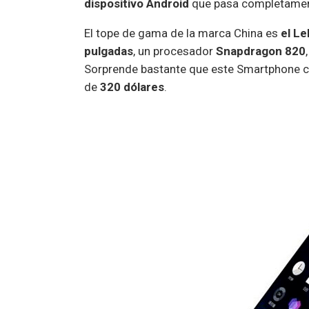
dispositivo Android
que pasa completament
El tope de gama de la marca China es
el L
pulgadas
, un procesador
Snapdragon 820
Sorprende bastante que este Smartphone 
de
320 dólares
.