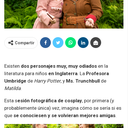
Compartir
Existen
dos personajes muy, muy odiados
en la
literatura para niños
en Inglaterra
. La
Profesora
Umbridge
de
Harry Potter
, y
Ms. Trunchbull
de
Matilda
.
Esta s
esión fotográfica de cosplay
, por primera (y
probablemente única) vez, imagina cómo se sería si es
que
se conociesen y se volvieran mejores amigas
.