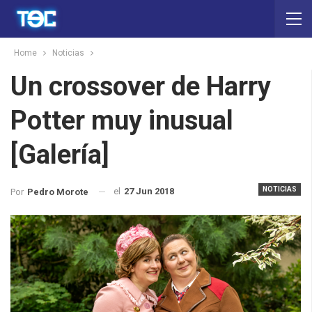
Home
Noticias
Un crossover de Harry
Potter muy inusual
[Galería]
NOTICIAS
el
27 Jun 2018
Por
Pedro Morote