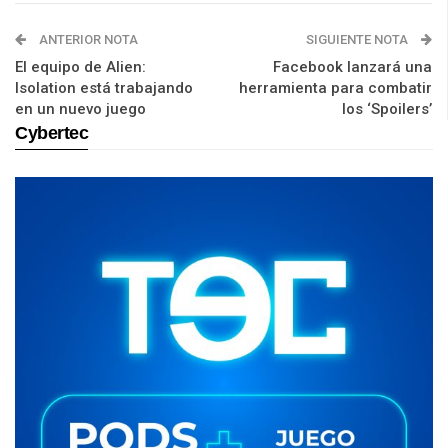
ANTERIOR NOTA
SIGUIENTE NOTA
El equipo de Alien:
Facebook lanzará una
Isolation está trabajando
herramienta para combatir
en un nuevo juego
los ‘Spoilers’
Cybertec