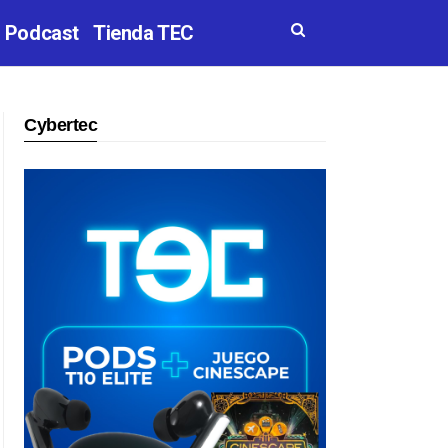
Podcast
Tienda TEC
Cybertec