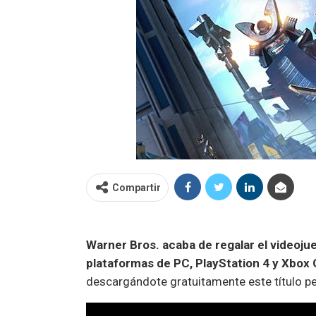
Compartir
Warner Bros. acaba de regalar el videoju
plataformas de PC, PlayStation 4 y Xbox 
descargándote gratuitamente este título p