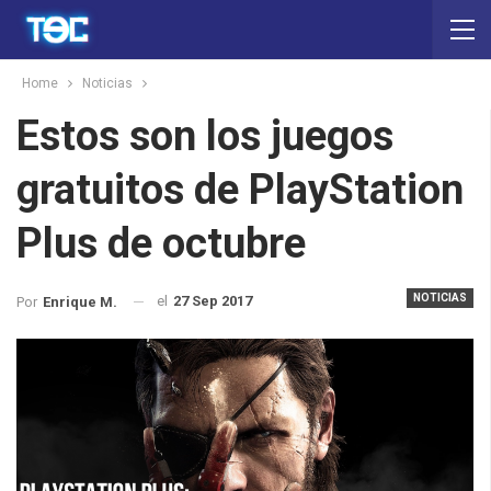
Home
Noticias
Estos son los juegos
gratuitos de PlayStation
Plus de octubre
NOTICIAS
el
27 Sep 2017
Por
Enrique M.