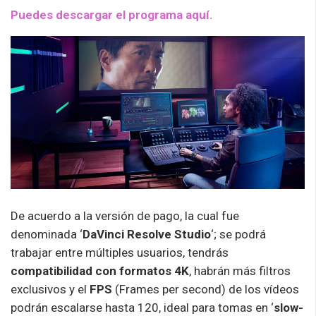
Puedes descargar el programa aquí.
De acuerdo a la versión de pago, la cual fue
denominada ‘
DaVinci Resolve Studio
‘; se podrá
trabajar entre múltiples usuarios, tendrás
compatibilidad con formatos 4K
, habrán más filtros
exclusivos y el
FPS
(Frames per second) de los vídeos
podrán escalarse hasta 120, ideal para tomas en ‘
slow-