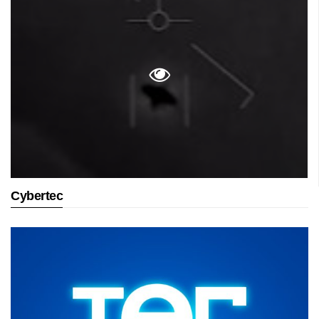
Cybertec