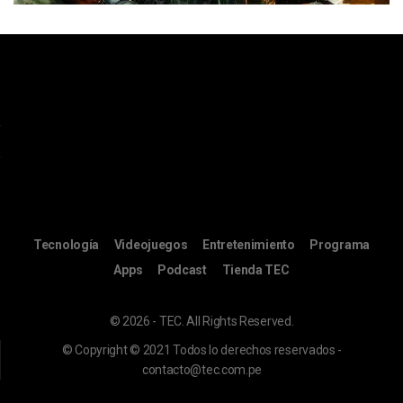
Tecnología
Videojuegos
Entretenimiento
Programa
Apps
Podcast
Tienda TEC
© 2026 - TEC. All Rights Reserved.
© Copyright © 2021 Todos lo derechos reservados -
contacto@tec.com.pe