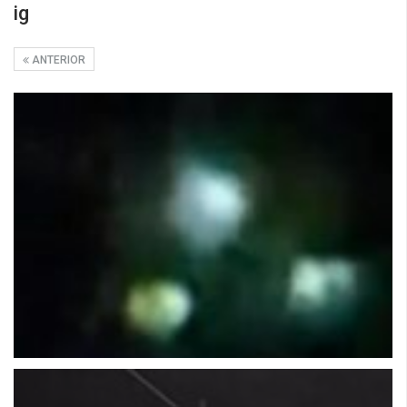
ig
ANTERIOR