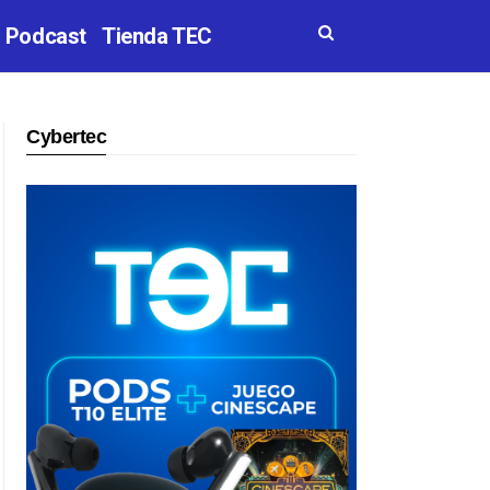
Podcast
Tienda TEC
Cybertec