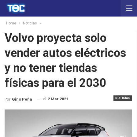
Home
Noticias
Volvo proyecta solo
vender autos eléctricos
y no tener tiendas
físicas para el 2030
NOTICIAS
el
2 Mar 2021
Por
Gino Peña