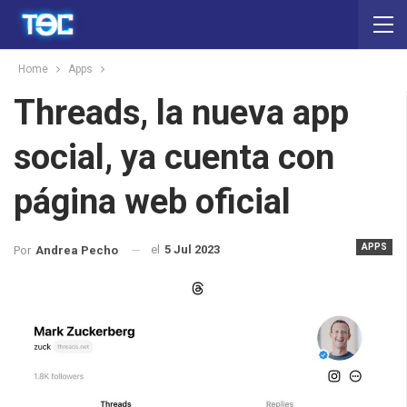
Home
Apps
Threads, la nueva app
social, ya cuenta con
página web oficial
APPS
el
5 Jul 2023
Por
Andrea Pecho