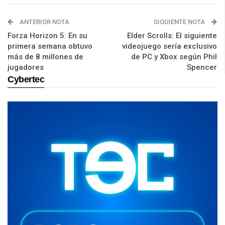
ANTERIOR NOTA
SIGUIENTE NOTA
Forza Horizon 5: En su
Elder Scrolls: El siguiente
primera semana obtuvo
videojuego sería exclusivo
más de 8 millones de
de PC y Xbox según Phil
jugadores
Spencer
Cybertec