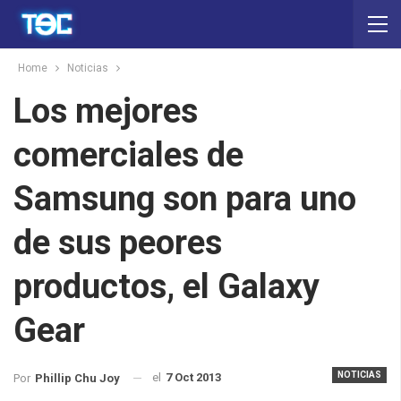
Home
Noticias
Los mejores
comerciales de
Samsung son para uno
de sus peores
productos, el Galaxy
Gear
NOTICIAS
el
7 Oct 2013
Por
Phillip Chu Joy