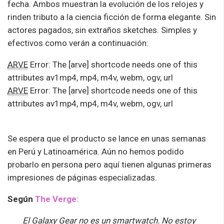
fecha. Ambos muestran la evolución de los relojes y
rinden tributo a la ciencia ficción de forma elegante. Sin
actores pagados, sin extraños sketches. Simples y
efectivos como verán a continuación:
ARVE
Error: The [arve] shortcode needs one of this
attributes av1mp4, mp4, m4v, webm, ogv, url
ARVE
Error: The [arve] shortcode needs one of this
attributes av1mp4, mp4, m4v, webm, ogv, url
Se espera que el producto se lance en unas semanas
en Perú y Latinoamérica. Aún no hemos podido
probarlo en persona pero aquí tienen algunas primeras
impresiones de páginas especializadas.
Según
The Verge:
El Galaxy Gear no es un smartwatch. No estoy