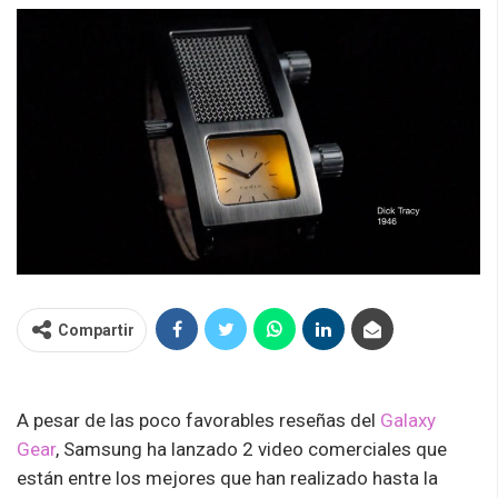
Compartir
A pesar de las poco favorables reseñas del
Galaxy
Gear
, Samsung ha lanzado 2 video comerciales que
están entre los mejores que han realizado hasta la