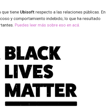
a que tiene
Ubisoft
respecto a las relaciones públicas. En
e acoso y comportamiento indebido; lo que ha resultado
rtantes.
Puedes leer más sobre eso en acá.