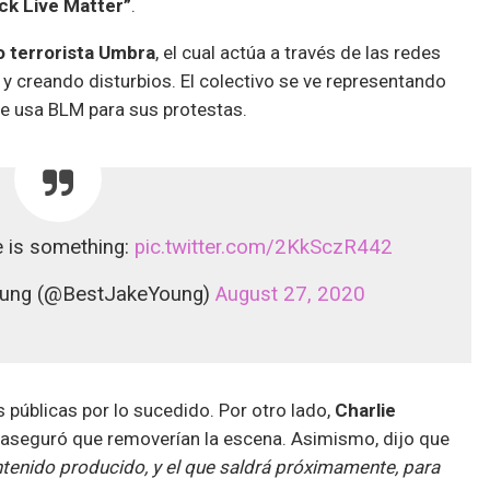
ck Live Matter”
.
 terrorista Umbra
, el cual actúa a través de las redes
 y creando disturbios. El colectivo se ve representando
ue usa BLM para sus protestas.
 is something:
pic.twitter.com/2KkSczR442
Young (@BestJakeYoung)
August 27, 2020
 públicas por lo sucedido. Por otro lado,
Charlie
d, aseguró que removerían la escena. Asimismo, dijo que
tenido producido, y el que saldrá próximamente, para