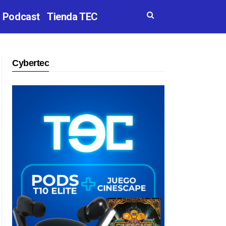
Podcast
Tienda TEC
Cybertec