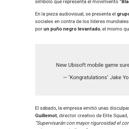
símbolo que representa el movimiento
“Bla
En la pieza audiovisual, se presenta el
grupo
sociales en contra de los líderes mundiales
por
un puño negro levantado
, el mismo q
New Ubisoft mobile game sure
— 'Kongratulations' Jake 
El sábado, la empresa emitió unas disculpas
Guillemot
, director creativo de Elite Squa
“Supervisarán con mayor rigurosidad el con