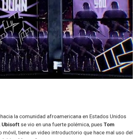
s hacia la comunidad afroamericana en Estados Unidos
,
Ubisoft
se vio en una fuerte polémica, pues
Tom
o móvil, tiene un video introductorio que hace mal uso del