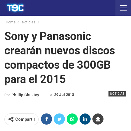
Home
Noticias
Sony y Panasonic
crearán nuevos discos
compactos de 300GB
para el 2015
NOTICIAS
el
29 Jul 2013
Por
Phillip Chu Joy
Compartir