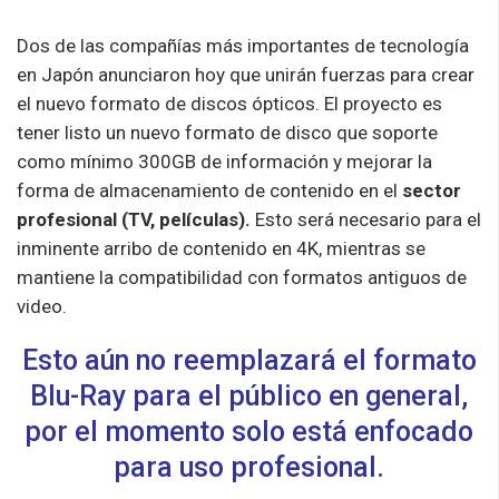
Dos de las compañías más importantes de tecnología
en Japón anunciaron hoy que unirán fuerzas para crear
el nuevo formato de discos ópticos. El proyecto es
tener listo un nuevo formato de disco que soporte
como mínimo 300GB de información y mejorar la
forma de almacenamiento de contenido en el
sector
profesional (TV, películas).
Esto será necesario para el
inminente arribo de contenido en 4K, mientras se
mantiene la compatibilidad con formatos antiguos de
video.
Esto aún no reemplazará el formato
Blu-Ray para el público en general,
por el momento solo está enfocado
para uso profesional.