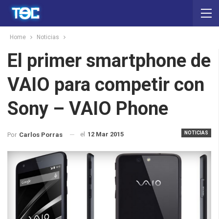
Home
Noticias
El primer smartphone de
VAIO para competir con
Sony – VAIO Phone
NOTICIAS
el
12 Mar 2015
Por
Carlos Porras