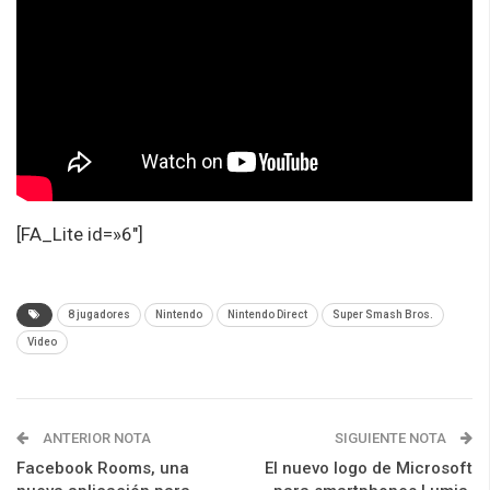
[FA_Lite id=»6″]
8 jugadores
Nintendo
Nintendo Direct
Super Smash Bros.
Video
ANTERIOR NOTA
SIGUIENTE NOTA
Facebook Rooms, una
El nuevo logo de Microsoft