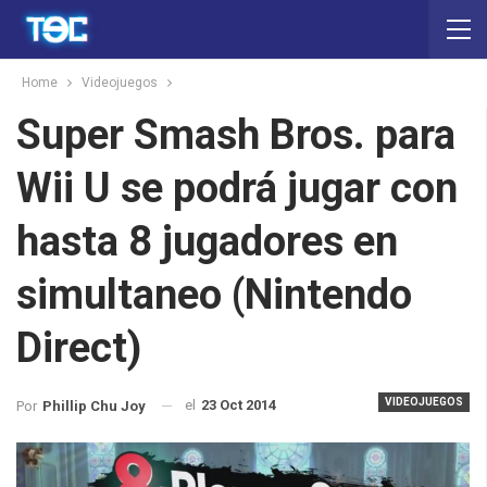
Home
Videojuegos
Super Smash Bros. para
Wii U se podrá jugar con
hasta 8 jugadores en
simultaneo (Nintendo
Direct)
VIDEOJUEGOS
el
23 Oct 2014
Por
Phillip Chu Joy