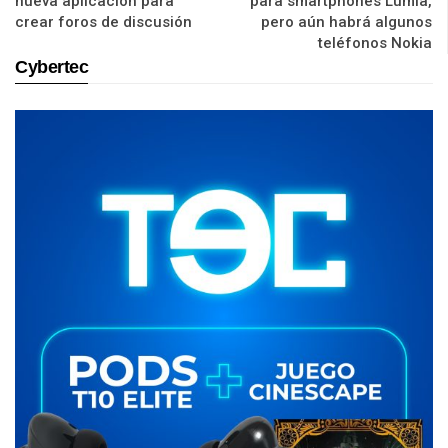
nueva aplicación para
para smartphones Lumia,
crear foros de discusión
pero aún habrá algunos
teléfonos Nokia
Cybertec