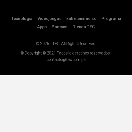
Tecnología
Videojuegos
Entretenimiento
Programa
Apps
Podcast
Tienda TEC
© 2026 - TEC. All Rights Reserved.
© Copyright © 2021 Todos lo derechos reservados -
contacto@tec.com.pe